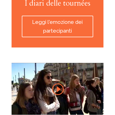
I diari delle tournées
Leggi l'emozione dei
partecipanti