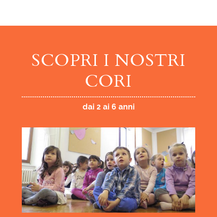
SCOPRI I NOSTRI
CORI
dai 2 ai 6 anni