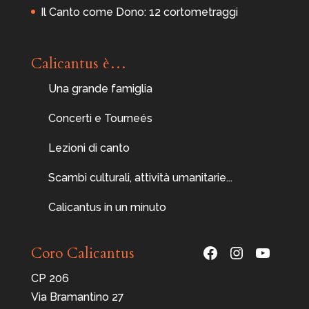
Il Canto come Dono: 12 cortometraggi
Calicantus è…
Una grande famiglia
Concerti e Tourneés
Lezioni di canto
Scambi culturali, attività umanitarie...
Calicantus in un minuto
Facebook
Instagram
YouTu
Coro Calicantus
CP 206
Via Bramantino 27