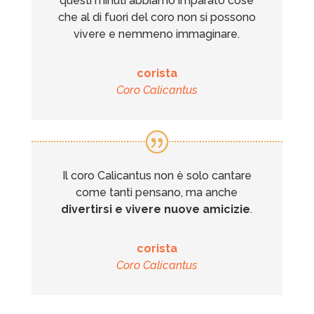
questi minuti abbiamo imparato cose
che al di fuori del coro non si possono
vivere e nemmeno immaginare.
corista
Coro Calicantus
Il coro Calicantus non è solo cantare
come tanti pensano, ma anche
divertirsi e vivere nuove amicizie
.
corista
Coro Calicantus