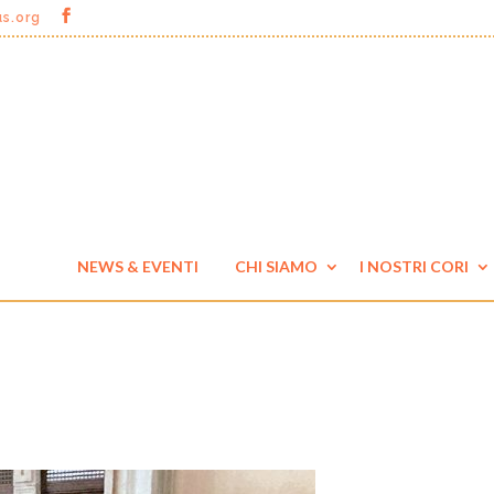
us.org
NEWS & EVENTI
CHI SIAMO
I NOSTRI CORI