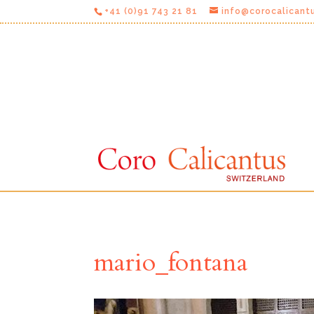
+41 (0)91 743 21 81
info@corocalicant
mario_fontana