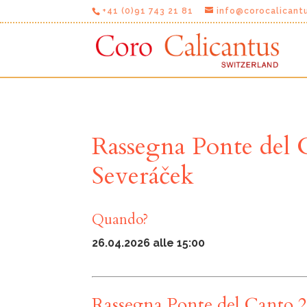
+41 (0)91 743 21 81
info@corocalicant
Rassegna Ponte del 
Severáček
Quando?
26.04.2026 alle 15:00
Rassegna Ponte del Canto 2