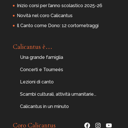
Inizio corsi per l’anno scolastico 2025-26
Novità nel coro Calicantus
Il Canto come Dono: 12 cortometraggi
Calicantus è…
Una grande famiglia
Concerti e Tourneés
Lezioni di canto
Scambi culturali, attività umanitarie...
Calicantus in un minuto
Facebook
Instagram
YouTu
Coro Calicantus