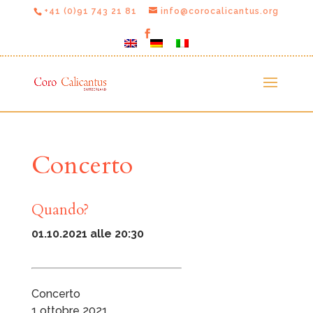
+41 (0)91 743 21 81
info@corocalicantus.org
Concerto
Quando?
01.10.2021 alle 20:30
Concerto
1 ottobre 2021