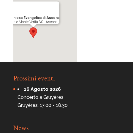
Chiesa Evangelica di Ascona
Viale Monte Verità 80 - Ascona
Prossimi eventi
16 Agosto 2026
Concerto a Gruyères
Gruyères, 17.00 - 18.30
News