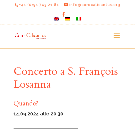
+41 (0)91 743 21 81
info@corocalicantus.org
Concerto a S. François
Losanna
Quando?
14.09.2024 alle 20:30