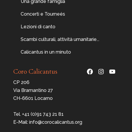
Una grande famiglia
Concerti e Tourneés
Lezioni di canto
Scambi culturali, attività umanitarie...
Calicantus in un minuto
Facebook
Instagram
YouTu
Coro Calicantus
CP 206
Via Bramantino 27
CH-6601 Locarno
Tel. +41 (0)91 743 21 81
E-Mail: info@corocalicantus.org