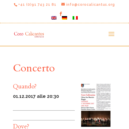
+41 (0)91 743 21 81
info@corocalicantus.org
Concerto
Quando?
01.12.2017 alle 20:30
Dove?