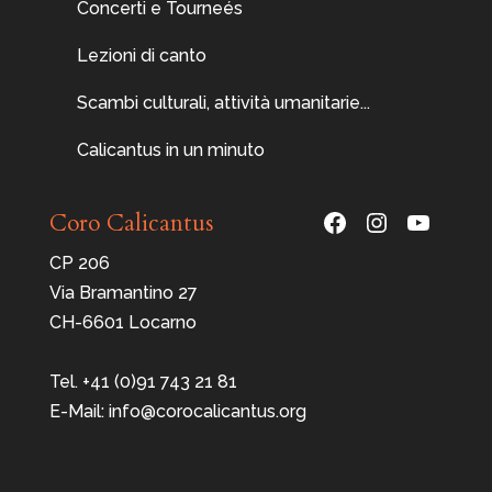
Concerti e Tourneés
Lezioni di canto
Scambi culturali, attività umanitarie...
Calicantus in un minuto
Facebook
Instagram
YouTu
Coro Calicantus
CP 206
Via Bramantino 27
CH-6601 Locarno
Tel. +41 (0)91 743 21 81
E-Mail: info@corocalicantus.org