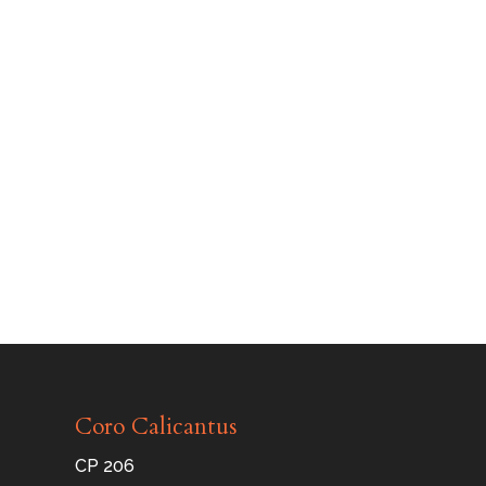
Coro Calicantus
CP 206