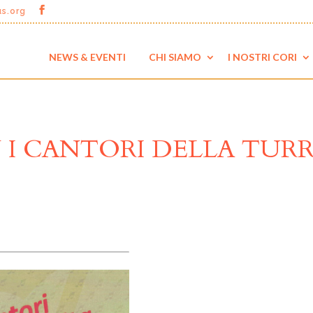
us.org
NEWS & EVENTI
CHI SIAMO
I NOSTRI CORI
I CANTORI DELLA TURR