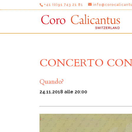
+41 (0)91 743 21 81
info@corocalicant
CONCERTO CON 
Quando?
24.11.2018 alle 20:00