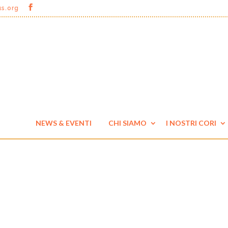
us.org
NEWS & EVENTI
CHI SIAMO
I NOSTRI CORI