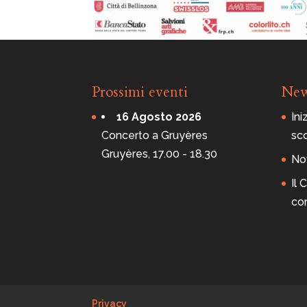
Prossimi eventi
Ne
16 Agosto 2026
Ini
Concerto a Gruyères
sc
Gruyères, 17.00 - 18.30
Nov
Il
co
Privacy