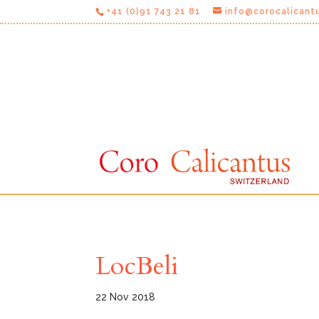
+41 (0)91 743 21 81
info@corocalicant
LocBeli
22 Nov 2018