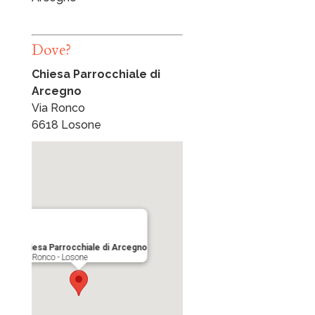
Dove?
Chiesa Parrocchiale di
Arcegno
Via Ronco
6618 Losone
Chiesa Parrocchiale di Arcegno
Via Ronco - Losone