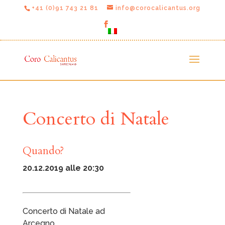
+41 (0)91 743 21 81
info@corocalicantus.org
Concerto di Natale
Quando?
20.12.2019 alle 20:30
Concerto di Natale ad
Arcegno