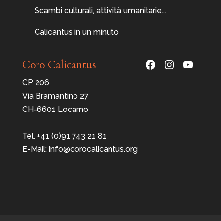
Scambi culturali, attività umanitarie...
Calicantus in un minuto
Facebook
Instagram
YouTu
Coro Calicantus
CP 206
Via Bramantino 27
CH-6601 Locarno
Tel. +41 (0)91 743 21 81
E-Mail: info@corocalicantus.org