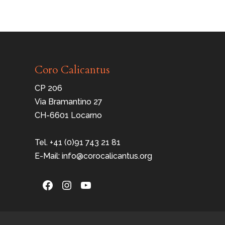
Coro Calicantus
CP 206
Via Bramantino 27
CH-6601 Locarno
Tel. +41 (0)91 743 21 81
E-Mail: info@corocalicantus.org
Facebook
Instagram
YouTube