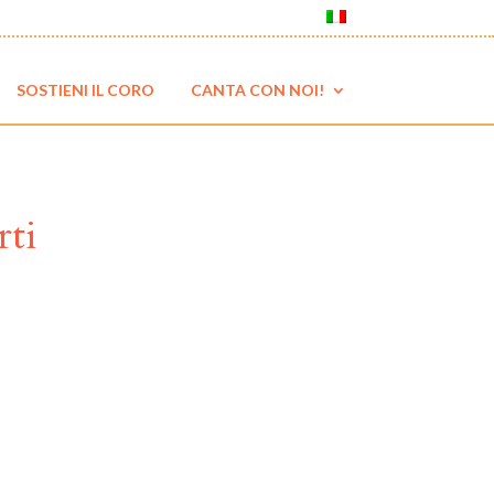
SOSTIENI IL CORO
CANTA CON NOI!
ti