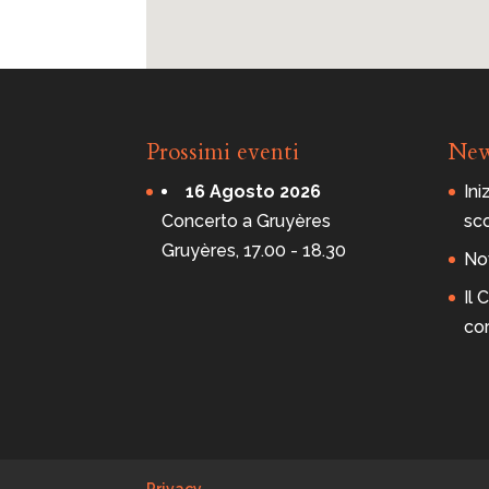
Prossimi eventi
Ne
16 Agosto 2026
Ini
Concerto a Gruyères
sc
Gruyères, 17.00 - 18.30
Nov
Il
co
Privacy