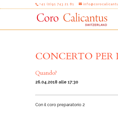
+41 (0)91 743 21 81
info@corocalicant
CONCERTO PER 
Quando?
26.04.2018 alle 17:30
Con il coro preparatorio 2