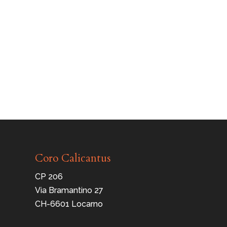
Coro Calicantus
CP 206
Via Bramantino 27
CH-6601 Locarno