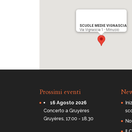
SCUOLE MEDIE VIGNASCIA
Via Vignascia 1 - Minusio
Prossimi eventi
Ne
16 Agosto 2026
Ini
Concerto a Gruyères
sc
Gruyères, 17.00 - 18.30
Nov
Il