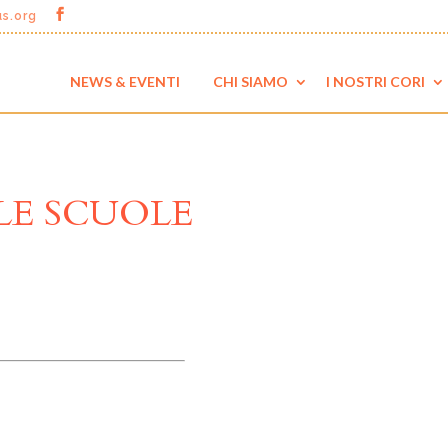
us.org
NEWS & EVENTI
CHI SIAMO
I NOSTRI CORI
LE SCUOLE