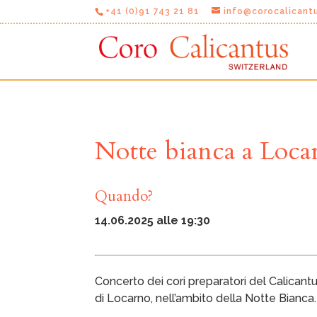
+41 (0)91 743 21 81
info@corocalicant
Notte bianca a Locar
Quando?
14.06.2025 alle 19:30
Concerto dei cori preparatori del Calicant
di Locarno, nell’ambito della Notte Bianca.