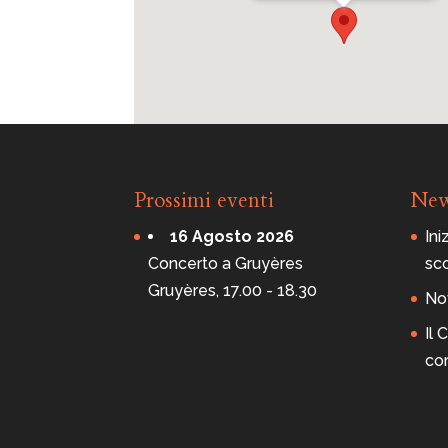
Prossimi eventi
Ne
16 Agosto 2026
Ini
Concerto a Gruyères
sc
Gruyères, 17.00 - 18.30
Nov
Il
co