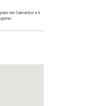
ipale del Calicantus e il
Eugenio.