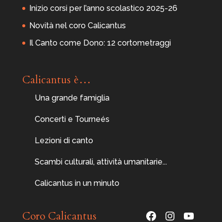
Inizio corsi per l’anno scolastico 2025-26
Novità nel coro Calicantus
Il Canto come Dono: 12 cortometraggi
Calicantus è…
Una grande famiglia
Concerti e Tourneés
Lezioni di canto
Scambi culturali, attività umanitarie...
Calicantus in un minuto
Facebook
Instagram
YouTu
Coro Calicantus