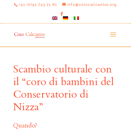
+41 (0)91 743 21 81
info@corocalicantus.org
Scambio culturale con
il “coro di bambini del
Conservatorio di
Nizza”
Quando?