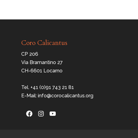
Coro Calicantus
CP 206
Via Bramantino 27
CH-6601 Locarno
Tel. +41 (0)91 743 21 81
E-Mail: info@corocalicantus.org
Facebook
Instagram
YouTube