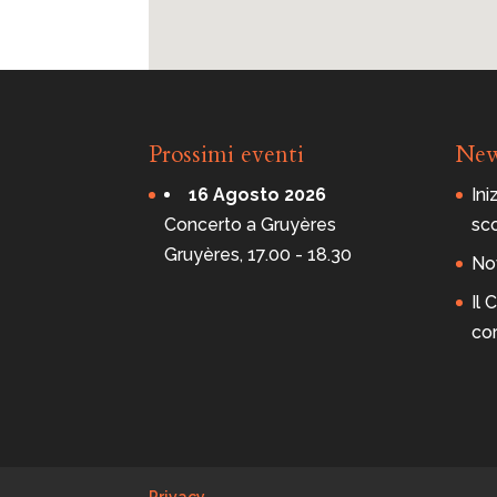
Prossimi eventi
Ne
16 Agosto 2026
Ini
Concerto a Gruyères
sc
Gruyères, 17.00 - 18.30
Nov
Il
co
Privacy