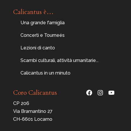
Calicantus è…
Una grande famiglia
Concerti e Tourneés
Lezioni di canto
Scambi culturali, attività umanitarie...
Calicantus in un minuto
Facebook
Instagram
YouTu
Coro Calicantus
CP 206
Via Bramantino 27
CH-6601 Locarno