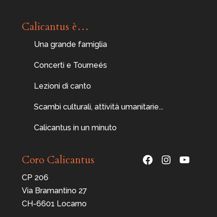
Calicantus è…
Una grande famiglia
Concerti e Tourneés
Lezioni di canto
Scambi culturali, attività umanitarie...
Calicantus in un minuto
Facebook
Instagram
YouTu
Coro Calicantus
CP 206
Via Bramantino 27
CH-6601 Locarno