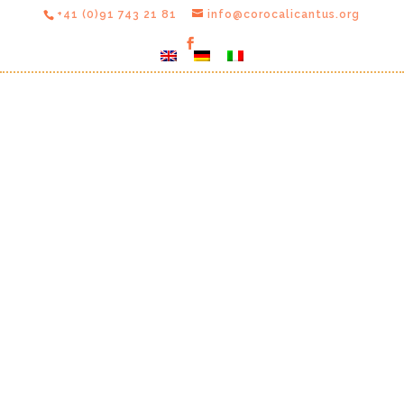
+41 (0)91 743 21 81
info@corocalicantus.org