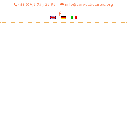
+41 (0)91 743 21 81
info@corocalicantus.org