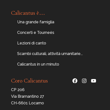
Calicantus è…
Una grande famiglia
Concerti e Tourneés
Lezioni di canto
Scambi culturali, attività umanitarie...
Calicantus in un minuto
Facebook
Instagram
YouTu
Coro Calicantus
CP 206
Via Bramantino 27
CH-6601 Locarno