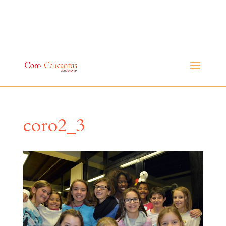
coro2_3