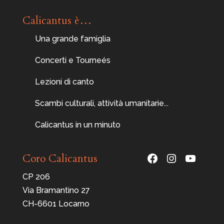
Calicantus è…
Una grande famiglia
Concerti e Tourneés
Lezioni di canto
Scambi culturali, attività umanitarie...
Calicantus in un minuto
Facebook
Instagram
YouTu
Coro Calicantus
CP 206
Via Bramantino 27
CH-6601 Locarno