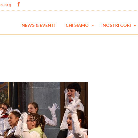
us.org
NEWS & EVENTI
CHI SIAMO
I NOSTRI CORI