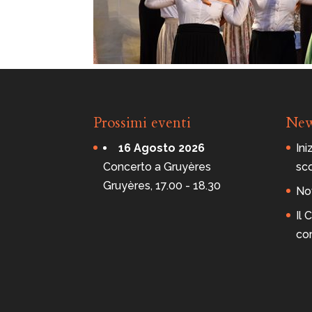
Prossimi eventi
Ne
16 Agosto 2026
Ini
Concerto a Gruyères
sc
Gruyères, 17.00 - 18.30
Nov
Il
co