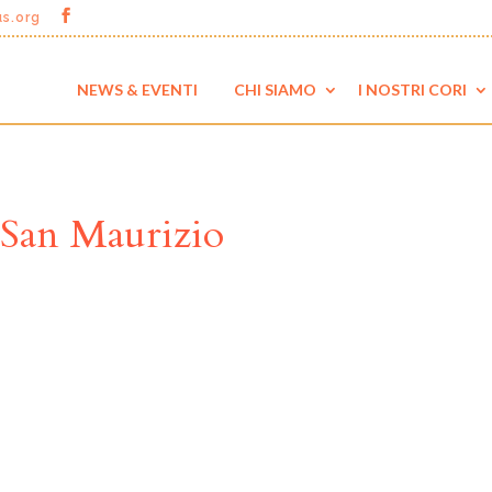
us.org
NEWS & EVENTI
CHI SIAMO
I NOSTRI CORI
i San Maurizio