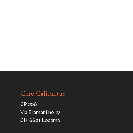
Coro Calicantus
CP 206
Via Bramantino 27
CH-6601 Locarno