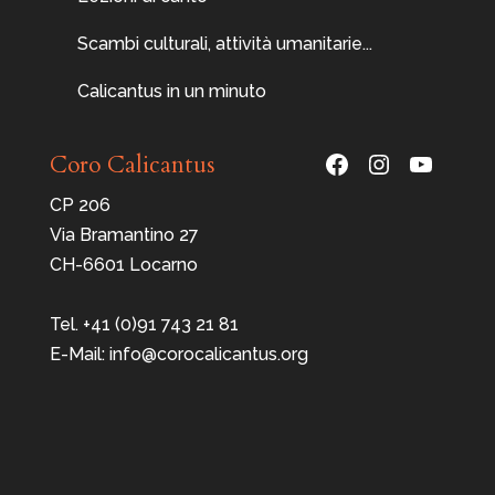
Scambi culturali, attività umanitarie...
Calicantus in un minuto
Facebook
Instagram
YouTu
Coro Calicantus
CP 206
Via Bramantino 27
CH-6601 Locarno
Tel. +41 (0)91 743 21 81
E-Mail: info@corocalicantus.org