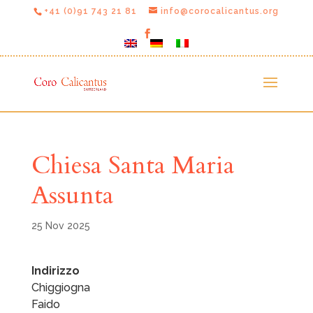
+41 (0)91 743 21 81
info@corocalicantus.org
Chiesa Santa Maria
Assunta
25 Nov 2025
Indirizzo
Chiggiogna
Faido