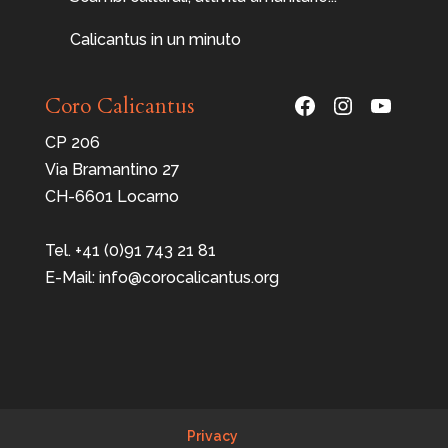
Calicantus in un minuto
Facebook
Instagram
YouTu
Coro Calicantus
CP 206
Via Bramantino 27
CH-6601 Locarno
Tel. +41 (0)91 743 21 81
E-Mail: info@corocalicantus.org
Privacy