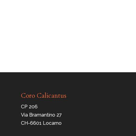
Coro Calicantus
CP 206
Via Bramantino 27
CH-6601 Locarno