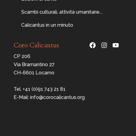
Scambi culturali, attività umanitarie...
Calicantus in un minuto
Facebook
Instagram
YouTu
Coro Calicantus
CP 206
Via Bramantino 27
CH-6601 Locarno
Tel. +41 (0)91 743 21 81
E-Mail: info@corocalicantus.org