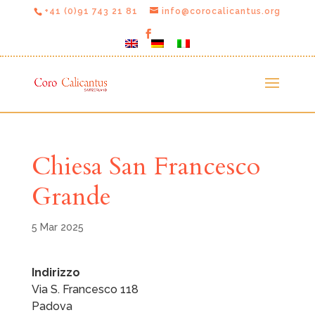
+41 (0)91 743 21 81
info@corocalicantus.org
Chiesa San Francesco
Grande
5 Mar 2025
Indirizzo
Via S. Francesco 118
Padova