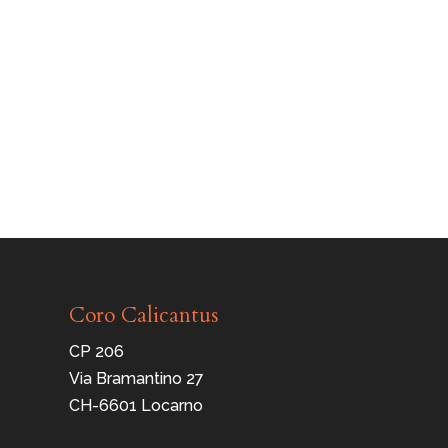
Coro Calicantus
CP 206
Via Bramantino 27
CH-6601 Locarno