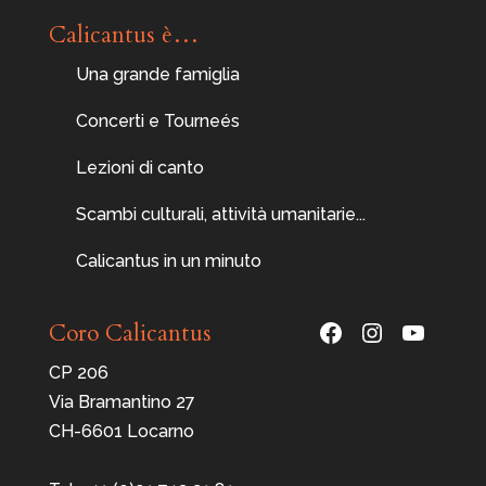
Calicantus è…
Una grande famiglia
Concerti e Tourneés
Lezioni di canto
Scambi culturali, attività umanitarie...
Calicantus in un minuto
Facebook
Instagram
YouTu
Coro Calicantus
CP 206
Via Bramantino 27
CH-6601 Locarno