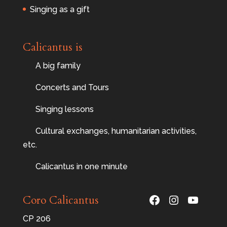
Singing as a gift
Calicantus is
A big family
Concerts and Tours
Singing lessons
Cultural exchanges, humanitarian activities,
etc.
Calicantus in one minute
Facebook
Instagram
YouTu
Coro Calicantus
CP 206