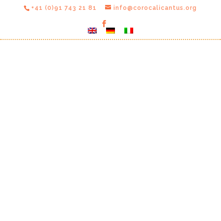
+41 (0)91 743 21 81
info@corocalicantus.org