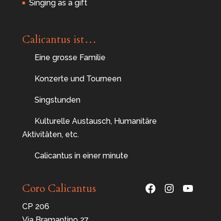
Singing as a gift
Calicantus ist…
Eine grosse Familie
Konzerte und Tourneen
Singstunden
Kulturelle Austausch, Humanitäre
Aktivitäten, etc.
Calicantus in einer minute
Facebook
Instagram
YouTu
Coro Calicantus
CP 206
Via Bramantino 27