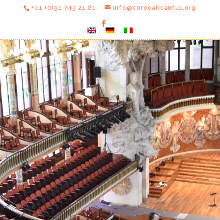
+41 (0)91 743 21 81
info@corocalicantus.org