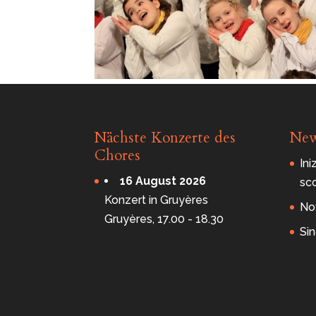
Nächste Konzerte des
Ne
Chores
Ini
16 August 2026
sc
Konzert in Gruyères
Nov
Gruyères, 17.00 - 18.30
Sin