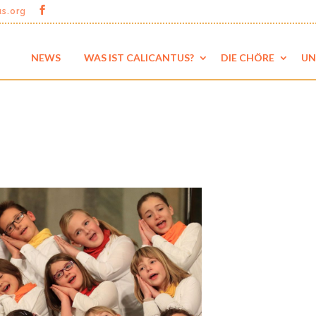
us.org
NEWS
WAS IST CALICANTUS?
DIE CHÖRE
UN