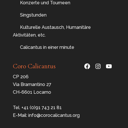
Konzerte und Tourneen
Singstunden
Kulturelle Austausch, Humanitäre
Aktivitäten, etc.
Calicantus in einer minute
Facebook
Instagram
YouTu
Coro Calicantus
CP 206
Via Bramantino 27
CH-6601 Locarno
Tel. +41 (0)91 743 21 81
E-Mail: info@corocalicantus.org