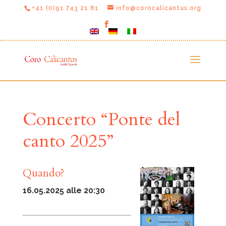
+41 (0)91 743 21 81
info@corocalicantus.org
Concerto “Ponte del
canto 2025”
Quando?
16.05.2025 alle 20:30